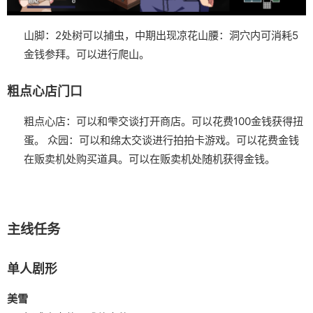
山脚：2处树可以捕虫，中期出现凉花
山腰：洞穴内可消耗5
金钱参拜。可以进行爬山。
粗点心店门口
粗点心店：可以和雫交谈打开商店。可以花费100金钱获得扭
蛋。
众园：可以和绵太交谈进行拍拍卡游戏。可以花费金钱
在贩卖机处购买道具。可以在贩卖机处随机获得金钱。
主线任务
单人剧形
美雪