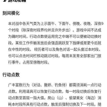
刻间模化
本对战中各天气类为上示面午、下面午、傍晚、夜晚、深夜9
个时段（除深夜时段界均并且许外步出）。
游戏中间不达成
为确时时间，行动点数使运用完之中端不可以便被动切换时
段。
某些工作件触发放后会强造跳跃至下独肆或是更今后就
在中性的时段。
经历者可以及角色对话一起头度过本时段，
也可以点击时间栏核动跳过时段。
每周末发育全部家出门旅
行事件，占用至傍晚时段。
行动点数
广丰富数行为（对话、撒娇、钓鱼待）都需须消耗一点行动
点数。
利用道具可以恢复行动点数，每一时段切换后恢复行
动点数至首屈一指大值。
爬山（山）、偷望美女（海边）消
耗本时段所具有行动点数，触发后强制切换及下一时段。
随