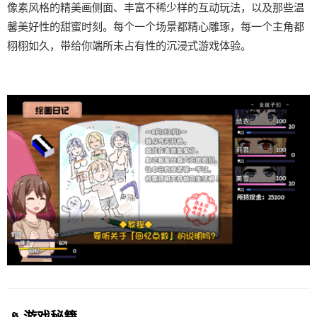
像素风格的精美画侧面、丰富不稀少样的互动玩法，以及那些温
馨美好性的甜蜜时刻。每个一个场景都精心雕琢，每一个主角都
栩栩如久，带给你端所未占有性的沉浸式游戏体验。
📡 游戏秘籍