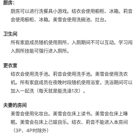
厨房：
厨房可以进行洗餐具小游戏。
结衣会使用橱柜、冰箱。
莉音
会使用橱柜、冰箱。
美雪会使用洗碗池、灶台。
卫生间
所有家庭成员随机使用厕所，入厕期间不可以互动。
学习闯
入厕所技能可强行进入厕所。
更衣室
结衣会使用洗手池。
莉音会使用洗手池。
美雪会使用洗衣
机。
所有家庭成员在夜晚时段随机使用浴室，洗浴期间可以
加入一起洗（每天就是能洗澡1次）。
夫妻的房间
美雪会使用化妆台。
美雪会在床上读书。
美雪会在床上睡
眠。
美雪会在床上己娱自乐。
结衣、莉音不能进入本房间
（3P、4P时除外）