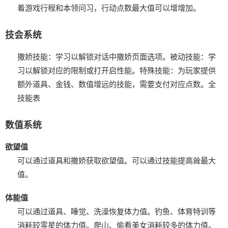
着游戏行程和本领问习，行动点数最大值可以增增加。
技会系统
撒娇技能：学习以解锁对话中撒娇页面选项。
被动技能：学
习以解锁对应的限制或打开启性能。
特殊技能：为玩家提供
额外道具、金钱、数值增远的技能，需要支付对应点数。
全
技能表
数值系统
欲望值
可以通过道具和撒娇获取欲望值。
可以通过技能提高耸最大
值。
体能值
可以通过道具、睡觉、洗澡恢复体力值。
钓鱼、体育特训等
消耗较零星的体力值。
爬山、偷看美女消耗较多的体力值。