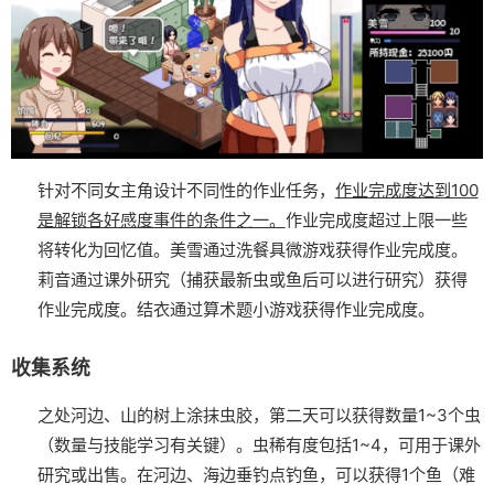
针对不同女主角设计不同性的作业任务，
作业完成度达到100
是解锁各好感度事件的条件之一。
作业完成度超过上限一些
将转化为回忆值。
美雪通过洗餐具微游戏获得作业完成度。
莉音通过课外研究（捕获最新虫或鱼后可以进行研究）获得
作业完成度。
结衣通过算术题小游戏获得作业完成度。
收集系统
之处河边、山的树上涂抹虫胶，第二天可以获得数量1~3个虫
（数量与技能学习有关键）。虫稀有度包括1~4，可用于课外
研究或出售。
在河边、海边垂钓点钓鱼，可以获得1个鱼（难