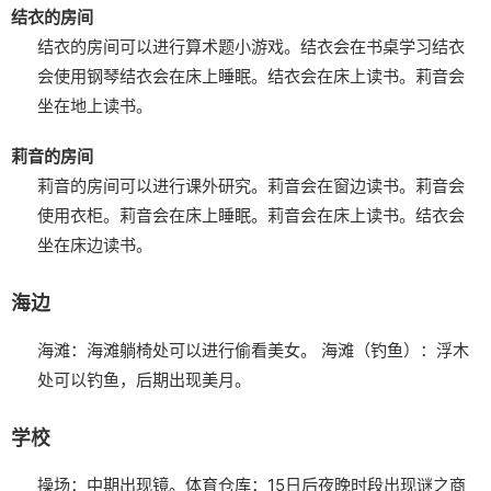
结衣的房间
结衣的房间可以进行算术题小游戏。
结衣会在书桌学习
结衣
会使用钢琴
结衣会在床上睡眠。
结衣会在床上读书。
莉音会
坐在地上读书。
莉音的房间
莉音的房间可以进行课外研究。
莉音会在窗边读书。
莉音会
使用衣柜。
莉音会在床上睡眠。
莉音会在床上读书。
结衣会
坐在床边读书。
海边
海滩：海滩躺椅处可以进行偷看美女。
海滩（钓鱼）：浮木
处可以钓鱼，后期出现美月。
学校
操场：中期出现镜。
体育仓库：15日后夜晚时段出现谜之商