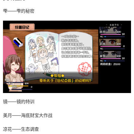
雫——雫的秘密
镜——镜的特训
美月——海底财宝大作战
凉花——生态调查