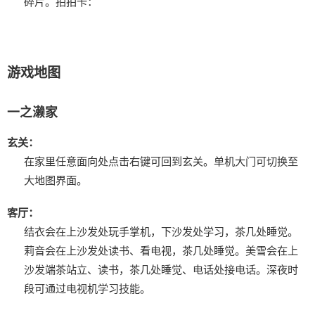
碎片。
拍拍卡：
游戏地图
一之濑家
玄关：
在家里任意面向处点击右键可回到玄关。
单机大门可切换至
大地图界面。
客厅：
结衣会在上沙发处玩手掌机，下沙发处学习，茶几处睡觉。
莉音会在上沙发处读书、看电视，茶几处睡觉。
美雪会在上
沙发端茶站立、读书，茶几处睡觉、电话处接电话。
深夜时
段可通过电视机学习技能。