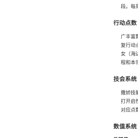
段。
每
行动点数
广丰富
复行动
女（海
程和本
技会系统
撒娇技
打开启
对应点
数值系统