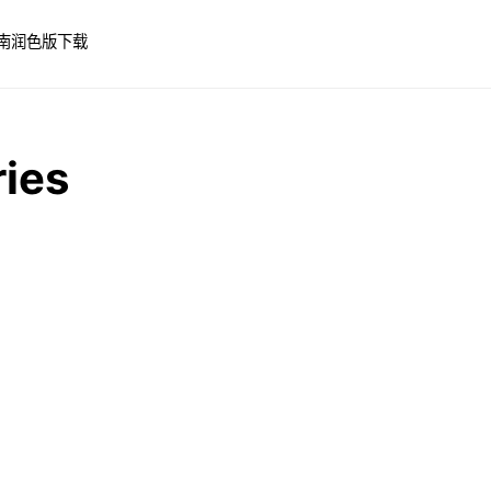
南
润色版下载
ies