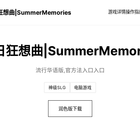
想曲|SummerMemories
游戏详情
操作指
狂想曲|SummerMemor
流行华语版,官方法入口入口
神级SLG
电脑游戏
润色版下载