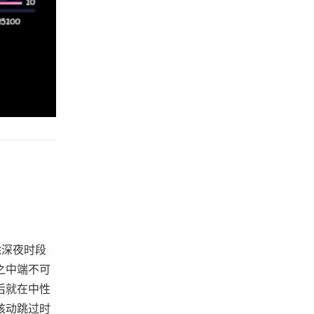
除深夜时段
之中端不可
后就在中性
核动跳过时