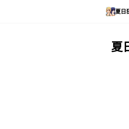
夏日狂
夏日