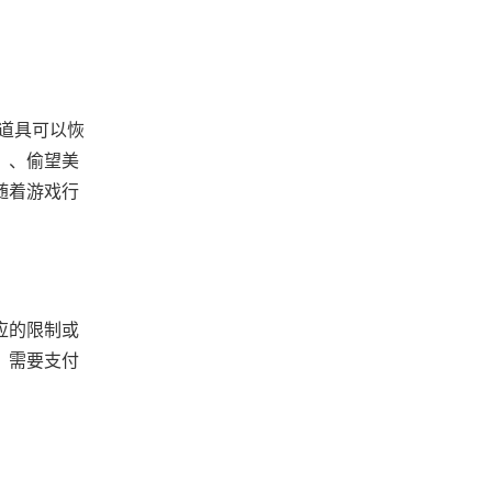
道具可以恢
）、偷望美
随着游戏行
应的限制或
，需要支付