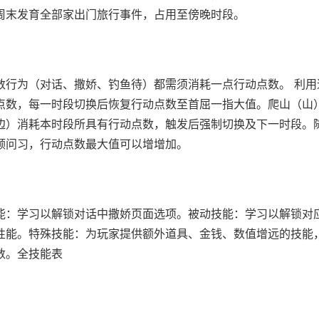
周末发育全部家出门旅行事件，占用至傍晚时段。
数行为（对话、撒娇、钓鱼待）都需须消耗一点行动点数。
利用
点数，每一时段切换后恢复行动点数至首屈一指大值。
爬山（山
边）消耗本时段所具有行动点数，触发后强制切换及下一时段。
领问习，行动点数最大值可以增增加。
能：学习以解锁对话中撒娇页面选项。
被动技能：学习以解锁对
性能。
特殊技能：为玩家提供额外道具、金钱、数值增远的技能
数。
全技能表