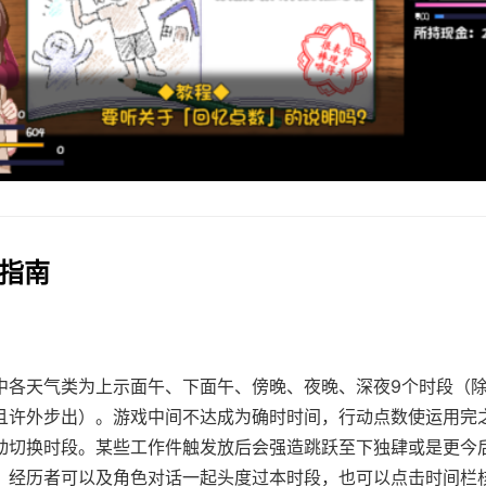
作指南
中各天气类为上示面午、下面午、傍晚、夜晚、深夜9个时段（
且许外步出）。
游戏中间不达成为确时时间，行动点数使运用完
动切换时段。
某些工作件触发放后会强造跳跃至下独肆或是更今
。
经历者可以及角色对话一起头度过本时段，也可以点击时间栏