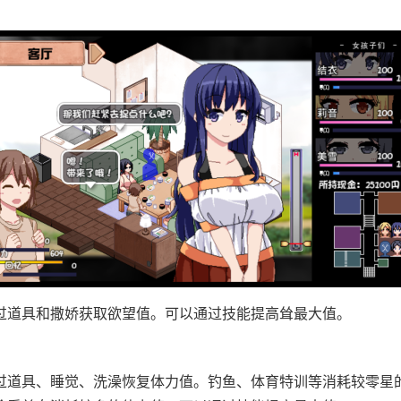
过道具和撒娇获取欲望值。
可以通过技能提高耸最大值。
过道具、睡觉、洗澡恢复体力值。
钓鱼、体育特训等消耗较零星