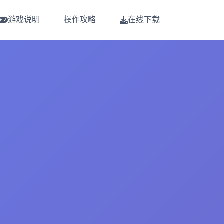
游戏说明
操作攻略
在线下载