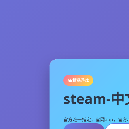
精品游戏
steam-
官方唯一指定，官网app，官方