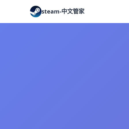
steam-中文管家