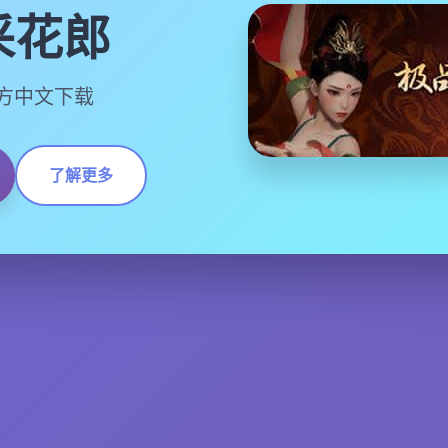
采花郎
,官方中文下载
了解更多