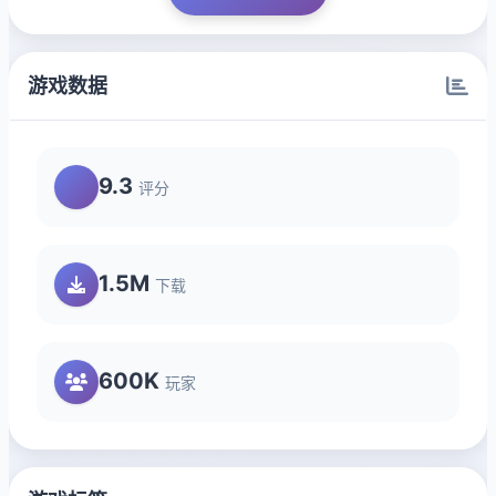
游戏数据
9.3
评分
1.5M
下载
600K
玩家