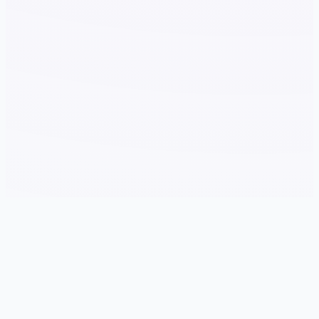
🗂️ 玩法介绍