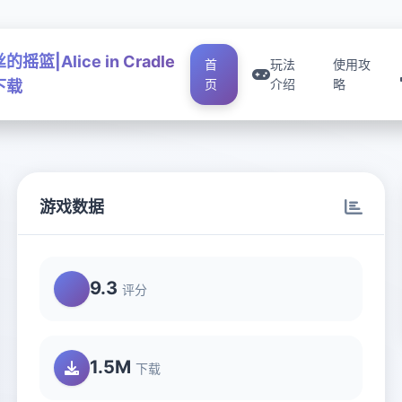
摇篮|Alice in Cradle
首
玩法
使用攻
页
介绍
略
下载
游戏数据
9.3
评分
1.5M
下载