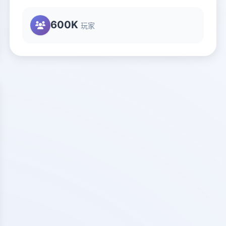
600K
玩家