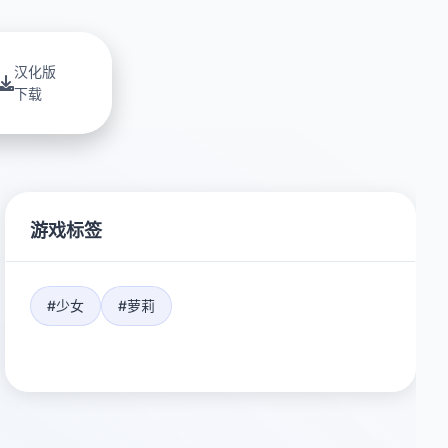
汉化版
下载
游戏标签
#少女
#萝莉