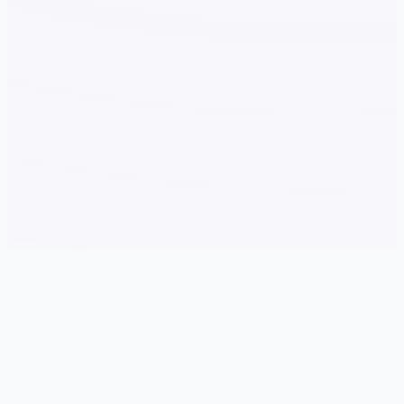
✒️ galGame介绍