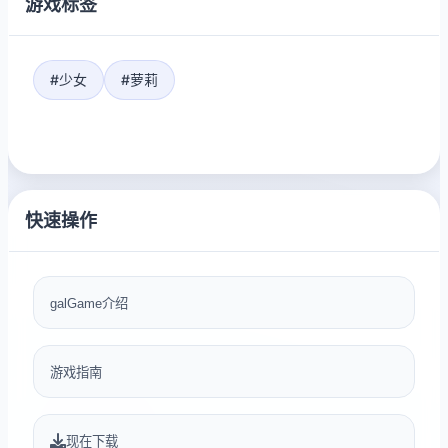
游戏标签
#少女
#萝莉
快速操作
galGame介绍
游戏指南
现在下载