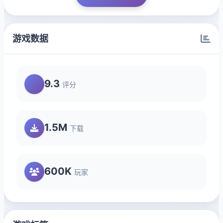
游戏数据
9.3
评分
1.5M
下载
600K
玩家