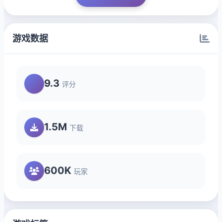
游戏数据
9.3
评分
1.5M
下载
600K
玩家