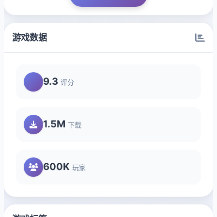
游戏数据
9.3
评分
1.5M
下载
600K
玩家