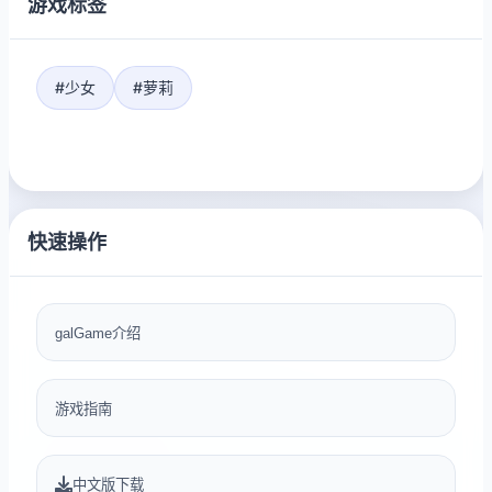
游戏标签
#少女
#萝莉
快速操作
galGame介绍
游戏指南
中文版下载