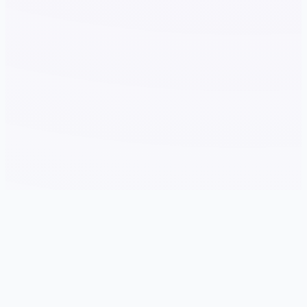
🎧 galGame介绍