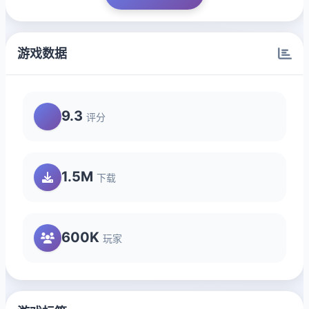
游戏数据
9.3
评分
1.5M
下载
600K
玩家