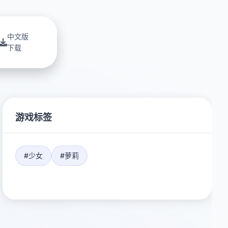
中文版
下载
游戏标签
#少女
#萝莉