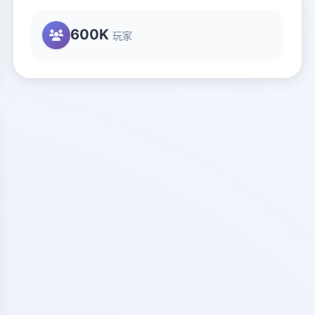
600K
玩家