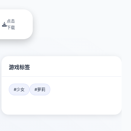
点击
下载
游戏标签
#少女
#萝莉