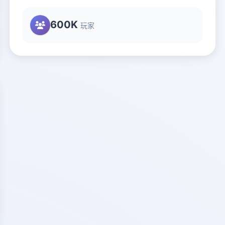
600K
玩家