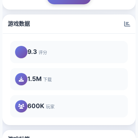
游戏数据
9.3
评分
1.5M
下载
600K
玩家