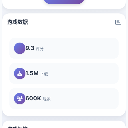
游戏数据
9.3
评分
1.5M
下载
600K
玩家