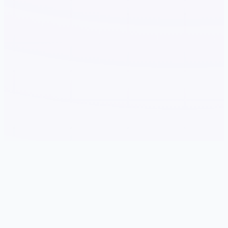
🎭 游戏说明