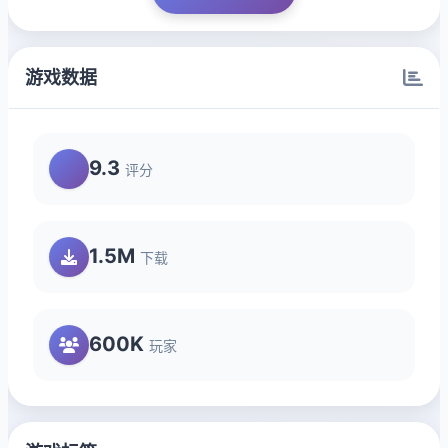
游戏数据
9.3
评分
1.5M
下载
600K
玩家