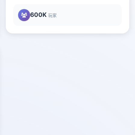
600K
玩家