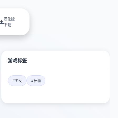
汉化版
下载
游戏标签
#少女
#萝莉