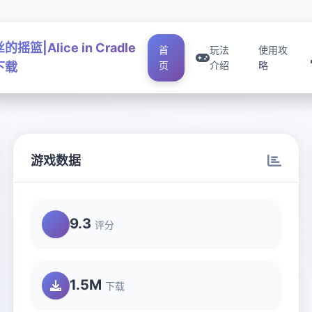
摇篮|Alice in Cradle
首
玩法
使用攻
页
介绍
略
下载
游戏数据
9.3
评分
1.5M
下载