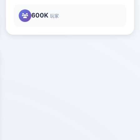
600K
玩家