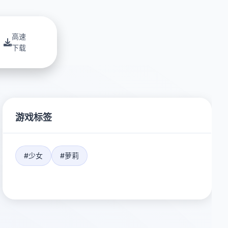
高速
下载
游戏标签
#少女
#萝莉