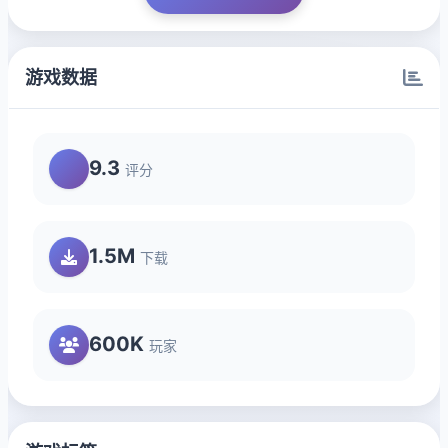
游戏数据
9.3
评分
1.5M
下载
600K
玩家