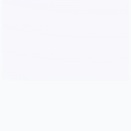
🗝️ galGame介绍