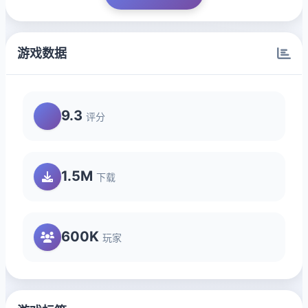
游戏数据
9.3
评分
1.5M
下载
600K
玩家