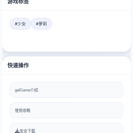
游戏标签
#少女
#萝莉
快速操作
galGame介绍
使用攻略
安全下载