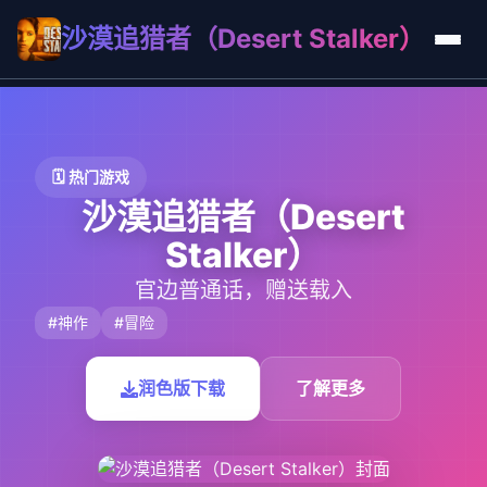
沙漠追猎者（Desert Stalker）
🗓️ 热门游戏
沙漠追猎者（Desert
Stalker）
官边普通话，赠送载入
#神作
#冒险
润色版下载
了解更多