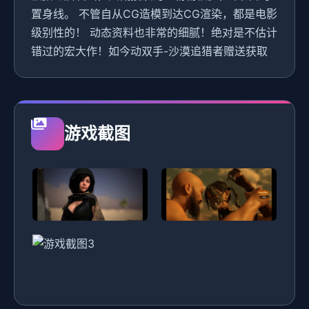
置身线。 不管自从CG造模到达CG渲染，都是电影
级别性的！ 动态资料也非常的细腻！绝对是不估计
错过的宏大作！如今动双手-沙漠追猎者赠送获取
游戏截图