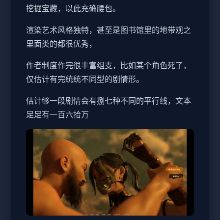
挖掘宝藏，以此充确腰包。
渲染艺术风格独特，甚至是图书馆里的地带观之
里面类的都很优秀，
作者制度作完很丰富组支，比如某个角色死了，
仅估计有完统统不同型的剧情形。
估计够一段剧情会有捌七种不同的平行线，文本
足足有一百六拾万