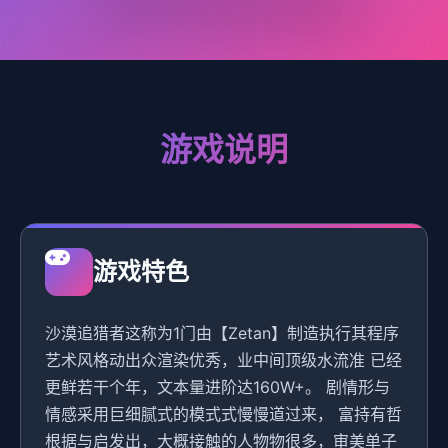
游戏说明
游戏特色
沙漠追猎者这称为1门由【Zetan】制造执行其程序
艺术风格动出众渲染优秀，业中间顶级水流准 已经
更鲜若干个年，文本量进阶达160W+。 剧情形与
情感采用巨细腻式的模式式慢慢道过来， 富持有哲
根据与启发出，大概接触的人物物很多，审美单子