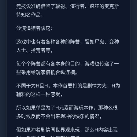
竞技设准确借鉴了辐射、潜行者、疯狂的麦克斯
待知名作品，
沙漠追猎者诀窍：
游戏中也有着各种各种的阵营，譬如尸鬼、变种
人士、拾荒者等，
每个个阵营都有各本身的目的，游戏也传递了一
些采用给玩家借抵合纵连横。
不同于为H且H，本作首要打的是剧情为先，H为
辅料的这样一种感受，
所以如果单是为了H元素而游玩本作，那种么很
多时候反而不会出来现冲的快乐的情况，
但如果冲着剧情同世界观来玩，那么H内容出现